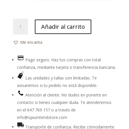
Falda
Añadir al carrito
Water
Gate
camuflaje
Me encanta
cantidad
Pago seguro. Haz tus compras con total
confianza, mediante tarjeta o transferencia bancaria.
Las unidades y tallas son limitadas. Te
avisaremos si tu pedido no está disponible.
Atención al cliente. No dudes en ponerte en
contacto si tienes cualquier duda. Te atenderemos
en el
647 769 157
o a través de
info@opiumtendstore.com
Transporte de confianza. Recibe cómodamente