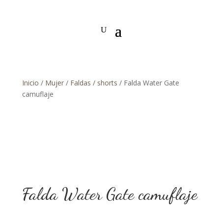
Inicio
/
Mujer
/
Faldas / shorts
/ Falda Water Gate
camuflaje
Falda Water Gate camuflaje