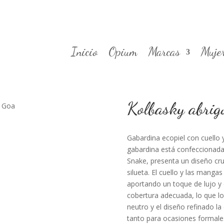
Inicio
Opium
Marcas
Muje
Kolbasky abrig
a Goa
Gabardina ecopiel con cuello
gabardina está confeccionada
Snake, presenta un diseño cruz
silueta. El cuello y las manga
aportando un toque de lujo y c
cobertura adecuada, lo que lo 
neutro y el diseño refinado la
tanto para ocasiones formale