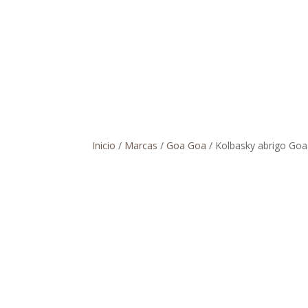
Inicio
/
Marcas
/
Goa Goa
/ Kolbasky abrigo Go