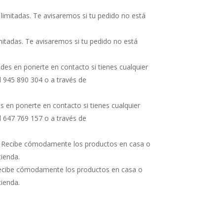
imitadas. Te avisaremos si tu pedido no está
s en ponerte en contacto si tienes cualquier
l
647 769 157
o a través de
Recibe cómodamente los productos en casa o
tienda.